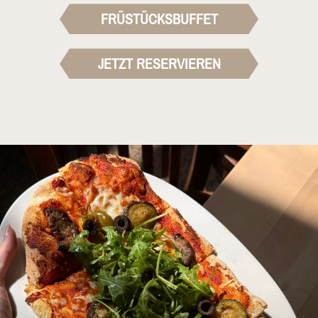
FRÜSTÜCKSBUFFET
JETZT RESERVIEREN