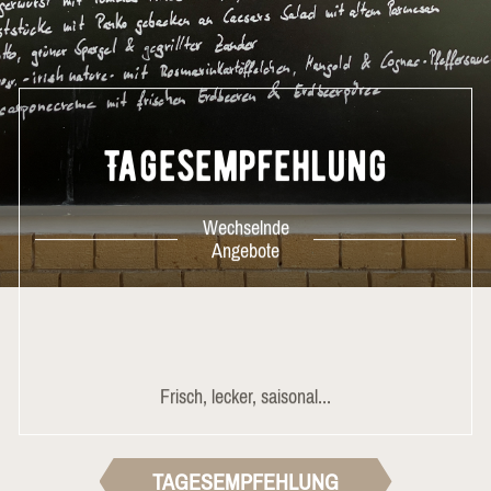
Tagesempfehlung
Wechselnde
Angebote
Frisch, lecker, saisonal...
TAGESEMPFEHLUNG