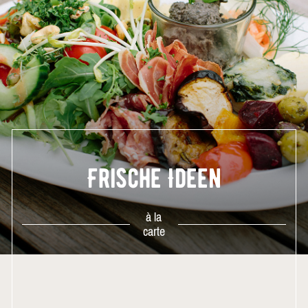
Frische Ideen
à la
carte